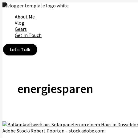
Zum
Inhalt
About Me
springen
Vlog
Gears
Get In Touch
Let's Talk
energiesparen
Adobe Stock/Robert Poorten – stock.adobe.com