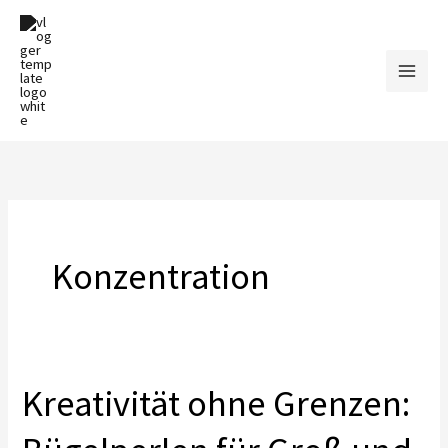
Zum
Inhalt
springen
Konzentration
Kreativität ohne Grenzen: