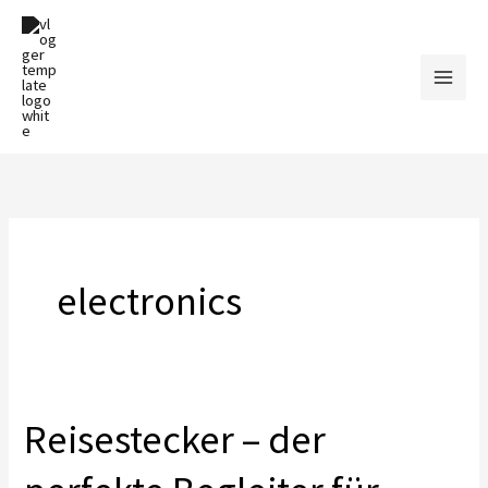
Zum
Inhalt
springen
electronics
Reisestecker – der