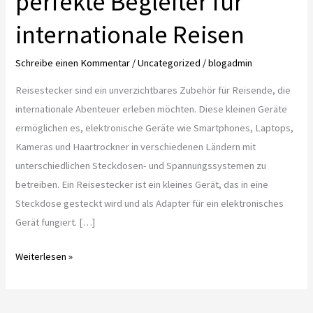
perfekte Begleiter für
internationale Reisen
Schreibe einen Kommentar
/
Uncategorized
/
blogadmin
Reisestecker sind ein unverzichtbares Zubehör für Reisende, die
internationale Abenteuer erleben möchten. Diese kleinen Geräte
ermöglichen es, elektronische Geräte wie Smartphones, Laptops,
Kameras und Haartrockner in verschiedenen Ländern mit
unterschiedlichen Steckdosen- und Spannungssystemen zu
betreiben. Ein Reisestecker ist ein kleines Gerät, das in eine
Steckdose gesteckt wird und als Adapter für ein elektronisches
Gerät fungiert. […]
Reisestecker
Weiterlesen »
–
der
perfekte